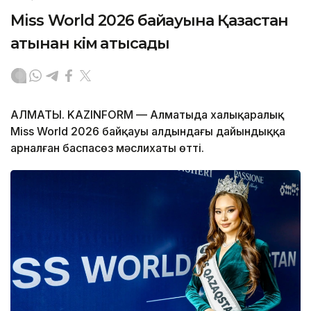
Miss World 2026 байқауына Қазақстан
атынан кім қатысады
АЛМАТЫ. KAZINFORM — Алматыда халықаралық
Miss World 2026 байқауы алдындағы дайындыққа
арналған баспасөз мәслихаты өтті.