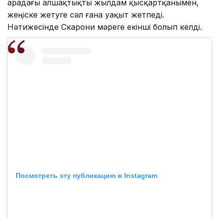
арадағы алшақтықты жылдам қысқартқанымен,
жеңіске жетуге сәл ғана уақыт жетпеді.
Нәтижесінде Скарони мәреге екінші болып келді.
Посмотреть эту публикацию в Instagram