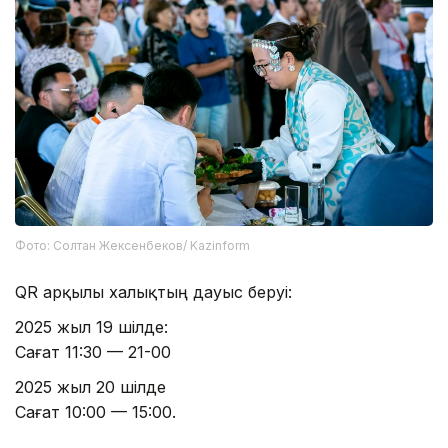
Фото: Солтан Жексенбеков/ Kazinform
QR арқылы халықтың дауыс беруі:
2025 жыл 19 шілде:
Сағат 11:30 — 21-00
2025 жыл 20 шілде
Сағат 10:00 — 15:00.