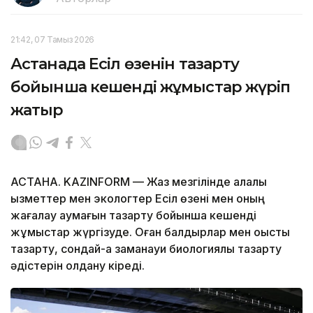
21:42, 07 Тамыз 2026
Астанада Есіл өзенін тазарту
бойынша кешенді жұмыстар жүріп
жатыр
АСТАНА. KAZINFORM — Жаз мезгілінде қалалық
қызметтер мен экологтер Есіл өзені мен оның
жағалау аумағын тазарту бойынша кешенді
жұмыстар жүргізуде. Оған балдырлар мен қоқысты
тазарту, сондай-ақ заманауи биологиялық тазарту
әдістерін қолдану кіреді.