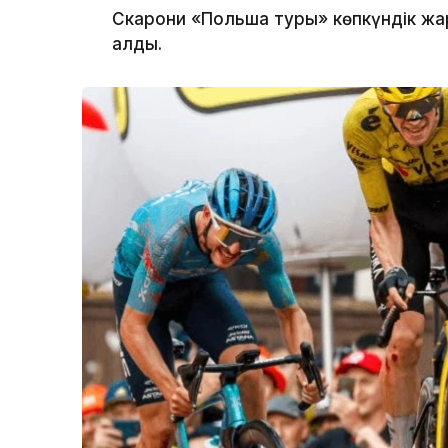
Скарони «Польша туры» көпкүндік жа
алды.