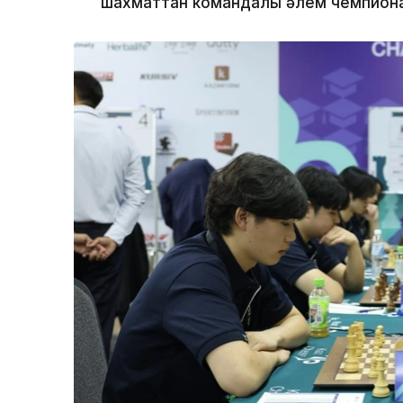
шахматтан командалық әлем чемпионат