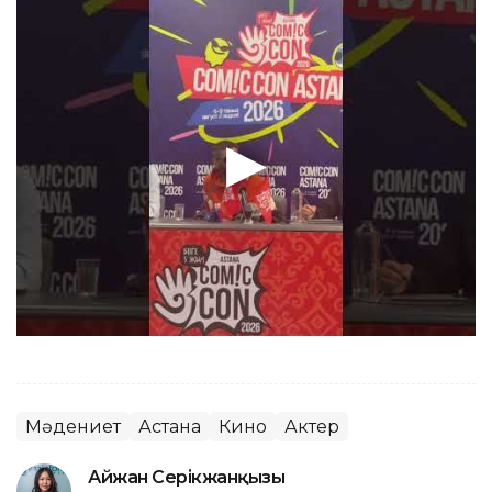
Мәдениет
Астана
Кино
Актер
Айжан Серікжанқызы