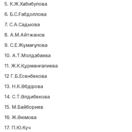
5. К.Ж.Хабибулова
6. Б.С.Ғабдоллова
7. С.А.Садықова
8. А.М.Айтжанов
9. С.Е.Жұмағұлова
10. А.Т.Молдабаева
11. Ж.К.Құрманғалиева
12 Г.Б.Есенбекова
13. Н.К.Әбдірова
14. С.Т.Әлдибекова
15. М.Байбориев
16. Ж.Әкімова
17. П.Ю.Куч