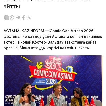
айтты
АСТАНА. KAZINFORM — Comic Con Astana 2026
фестиваліне қатысу үшін Астанаға келген даниялық
актер Николай Костер-Вальдау Қазақстанға қайта
оралып, Маңғыстауды көргісі келетінін айтты.