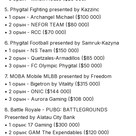
5. Phygital Fighting presented by Kazzinc
• 1 орын - Archangel Michael ($100 000)
• 2 орын - NEFOR TEAM ($80 000)
• 3 орын - RCC ($70 000)
6. Phygital Football presented by Samruk-Kazyna
• 1 орын - NS Team ($150 000)
• 2 орын - Quetzales-Armadillos ($85 000)
• 3 орын - FC Olympic Phygital ($50 000)
7. MOBA Mobile MLBB presented by Freedom
• 1 орын - Bigetron by Vitality ($315 000)
• 2 орын - ONIC ($144 000)
• 3 орын - Aurora Gaming ($108 000)
8. Battle Royale - PUBG: BATTLEGROUNDS
Presented by Alatau City Bank
• 1 орын: 17 Gaming ($300 000)
• 2 орын: GAM The Expendables ($120 000)