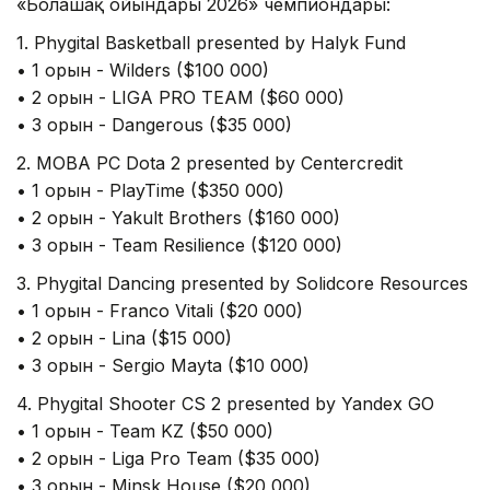
«Болашақ ойындары 2026» чемпиондары:
1. Phygital Basketball presented by Halyk Fund
• 1 орын - Wilders ($100 000)
• 2 орын - LIGA PRO TEAM ($60 000)
• 3 орын - Dangerous ($35 000)
2. MOBA PC Dota 2 presented by Centercredit
• 1 орын - PlayTime ($350 000)
• 2 орын - Yakult Brothers ($160 000)
• 3 орын - Team Resilience ($120 000)
3. Phygital Dancing presented by Solidcore Resources
• 1 орын - Franco Vitali ($20 000)
• 2 орын - Lina ($15 000)
• 3 орын - Sergio Mayta ($10 000)
4. Phygital Shooter CS 2 presented by Yandex GO
• 1 орын - Team KZ ($50 000)
• 2 орын - Liga Pro Team ($35 000)
• 3 орын - Minsk House ($20 000)