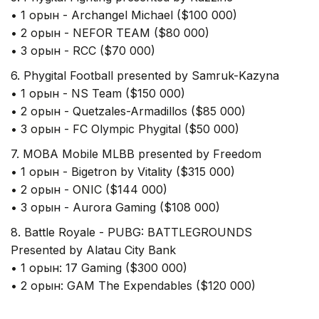
• 1 орын - Archangel Michael ($100 000)
• 2 орын - NEFOR TEAM ($80 000)
• 3 орын - RCC ($70 000)
6. Phygital Football presented by Samruk-Kazyna
• 1 орын - NS Team ($150 000)
• 2 орын - Quetzales-Armadillos ($85 000)
• 3 орын - FC Olympic Phygital ($50 000)
7. MOBA Mobile MLBB presented by Freedom
• 1 орын - Bigetron by Vitality ($315 000)
• 2 орын - ONIC ($144 000)
• 3 орын - Aurora Gaming ($108 000)
8. Battle Royale - PUBG: BATTLEGROUNDS
Presented by Alatau City Bank
• 1 орын: 17 Gaming ($300 000)
• 2 орын: GAM The Expendables ($120 000)
• 3 орын: Team Vitality ($100 000)