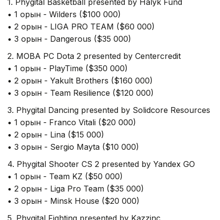
1. Phygital Basketball presented by Halyk Fund
• 1 орын - Wilders ($100 000)
• 2 орын - LIGA PRO TEAM ($60 000)
• 3 орын - Dangerous ($35 000)
2. MOBA PC Dota 2 presented by Centercredit
• 1 орын - PlayTime ($350 000)
• 2 орын - Yakult Brothers ($160 000)
• 3 орын - Team Resilience ($120 000)
3. Phygital Dancing presented by Solidcore Resources
• 1 орын - Franco Vitali ($20 000)
• 2 орын - Lina ($15 000)
• 3 орын - Sergio Mayta ($10 000)
4. Phygital Shooter CS 2 presented by Yandex GO
• 1 орын - Team KZ ($50 000)
• 2 орын - Liga Pro Team ($35 000)
• 3 орын - Minsk House ($20 000)
5. Phygital Fighting presented by Kazzinc