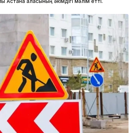
 Астана қаласының әкімдігі мәлім етті.