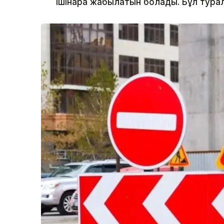
ішінара жабылатын болады. Бұл туралы