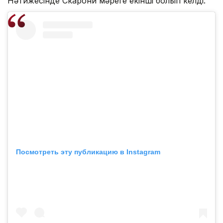
Нәтижесінде Скарони мәреге екінші болып келді.
Посмотреть эту публикацию в Instagram