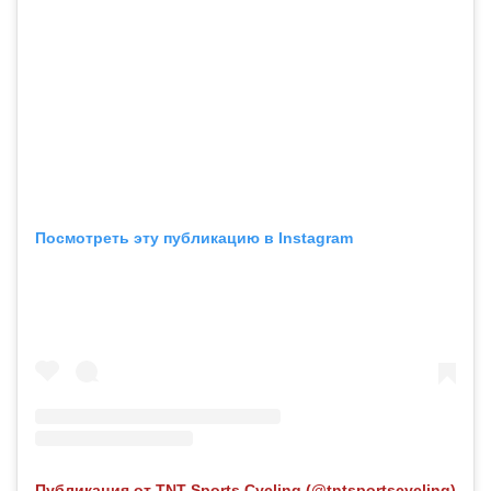
Посмотреть эту публикацию в Instagram
Публикация от TNT Sports Cycling (@tntsportscycling)