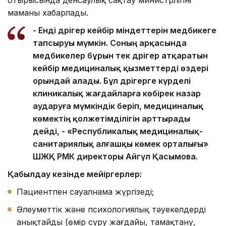
отырысында денсаулық сақтау министрлігінің
маманы хабарлады.
- Енді дәрігер кейбір міндеттерін медбикеге
тапсыруы мүмкін. Соның арқасында
медбикелер бұрын тек дәрігер атқаратын
кейбір медициналық қызметтерді өздері
орындай алады. Бұл дәрігерге күрделі
клиникалық жағдайларға көбірек назар
аударуға мүмкіндік беріп, медициналық
көмектің қолжетімділігін арттырады
дейді, - «Республикалық медициналық-
санитариялық алғашқы көмек орталығы»
ШЖҚ РМК директоры Айгүл Қасымова.
Қабылдау кезінде мейіргерлер:
Пациентпен сауалнама жүргізеді;
Әлеуметтік және психологиялық тәуекелдерді
анықтайды (өмір сүру жағдайы, тамақтану,