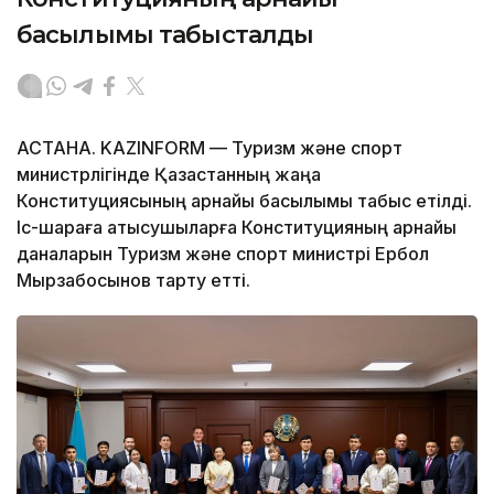
басылымы табысталды
АСТАНА. KAZINFORM — Туризм және спорт
министрлігінде Қазақстанның жаңа
Конституциясының арнайы басылымы табыс етілді.
Іс-шараға қатысушыларға Конституцияның арнайы
даналарын Туризм және спорт министрі Ербол
Мырзабосынов тарту етті.