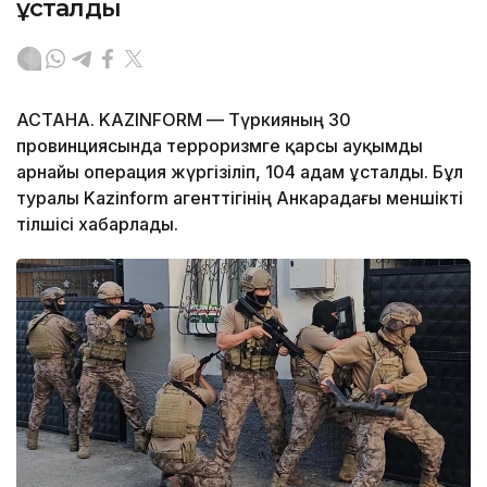
ұсталды
АСТАНА. KAZINFORM — Түркияның 30
провинциясында терроризмге қарсы ауқымды
арнайы операция жүргізіліп, 104 адам ұсталды. Бұл
туралы Kazinform агенттігінің Анкарадағы меншікті
тілшісі хабарлады.