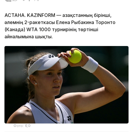
АСТАНА. KAZINFORM — Қазақстанның бірінші,
әлемнің 2-ракеткасы Елена Рыбакина Торонто
(Канада) WTA 1000 турнирінің төртінші
айналымына шықты.
Фото: ҚТФ