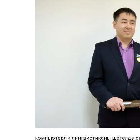
компьютерлік лингвистиканы шетелде оқығ