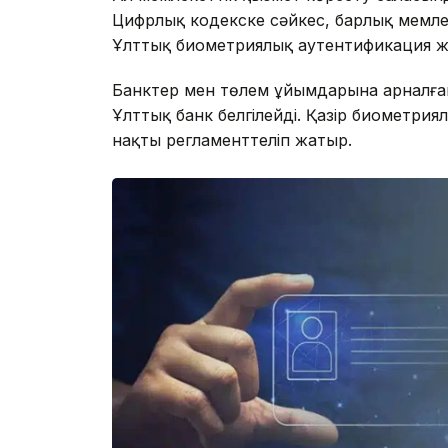
Цифрлық кодекске сәйкес, барлық мемлек
Ұлттық биометриялық аутентификация ж
Банктер мен төлем ұйымдарына арналған
Ұлттық банк белгілейді. Қазір биометрия
нақты регламенттеліп жатыр.