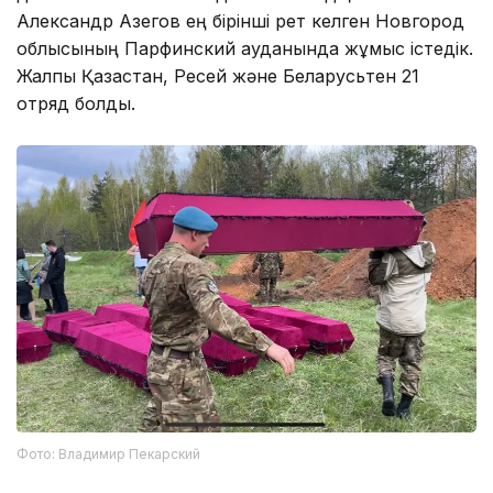
Александр Азегов ең бірінші рет келген Новгород
облысының Парфинский ауданында жұмыс істедік.
Жалпы Қазақстан, Ресей және Беларусьтен 21
отряд болды.
Фото: Владимир Пекарский