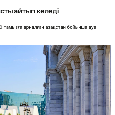
тық қайтып келеді
0 тамызға арналған Қазақстан бойынша ауа