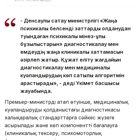
- Денсаулық сақтау министрлігі «Жаңа
психикалық белсенді заттарды қолданудан
туындаған психикалық мінез-құлық
бұзылыстарын» диагностикалау мен
емдеудің жаңа клиникалық хаттамасын
әзірлеп жатыр. Құжат еліту жағдайын
диагностикалау мен медициналық
куәландырудың көп сатылы алгоритмін
қарастырады», - деді Үкімет басшысы
жауабында.
Премьер-министрдің атап өтуінше, медициналық
куәландырудың қолданыстағы диагностикасы
халықаралық стандарттарға сәйкес жүзеге
асырылады және көп компонентті бағалауға
(клиникалық тексеру, психомоторлық