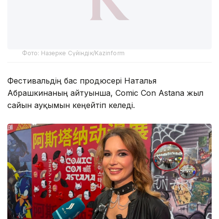
Фото: Назерке Сүйіндік/Kazinform
Фестивальдің бас продюсері Наталья
Абрашкинаның айтуынша, Comic Con Astana жыл
сайын ауқымын кеңейтіп келеді.