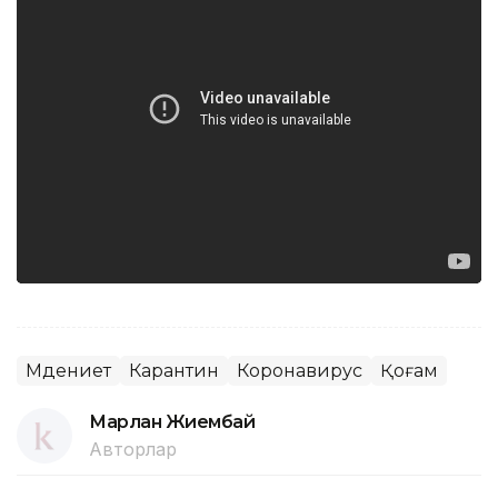
Мәдениет
Карантин
Коронавирус
Қоғам
Марлан Жиембай
Авторлар