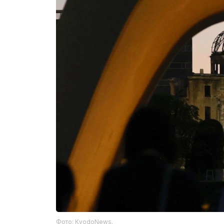
Фото: KyodoNews.