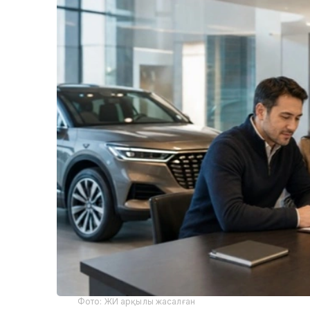
Фото: ЖИ арқылы жасалған