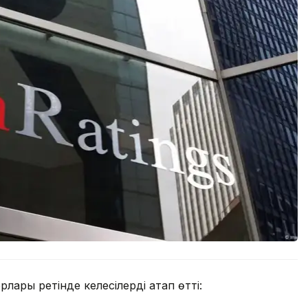
орлары ретінде келесілерді атап өтті: