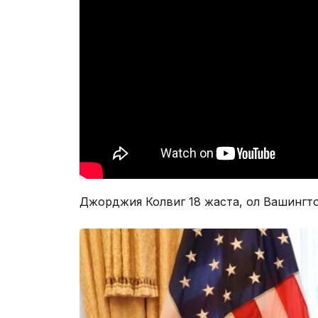
Джорджия Колвиг 18 жаста, ол Вашингт