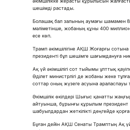
әкімшілікке жерасты құрылысын жалғасты
шешімді растады.
Болашақ бал залының аумағы шамамен 
мәліметінше, жобаның құны 400 миллион 
есе көп.
Трамп әкімшілігіне АҚШ Жоғарғы сотына ж
президенті бұл шешімге шағымдануға ниет
Ақ үй әкімшілігі сот тыйымы ұлттық қауіп
Әділет министрлігі де жобаны жеке тұл
соттар оның жүзеге асуына араласпауы ти
Әкімшілік өкілдері Шығыс қанатты жаңғыр
айтуынша, бұрынғы құрылым президент 
шабуылдардан жеткілікті деңгейде қорға
Бұған дейін АҚШ Сенаты Трамптың Ақ үй