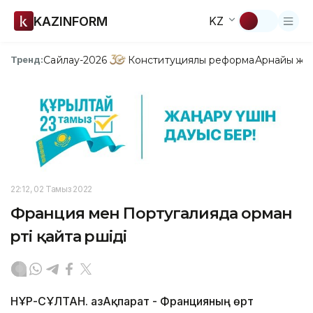
KAZINFORM
KZ
Сайлау-2026
Конституциялық реформа
Арнайы жо
Тренд:
22:12, 02 Тамыз 2022
Франция мен Португалияда орман
өрті қайта өршіді
НҰР-СҰЛТАН. ҚазАқпарат - Францияның өрт