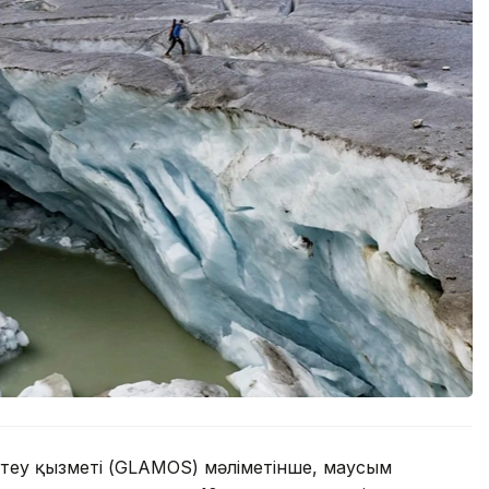
еу қызметі (GLAMOS) мәліметінше, маусым