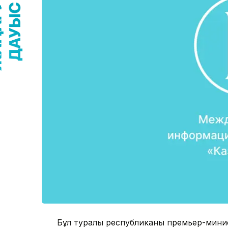
Бұл туралы республиканың премьер-мини