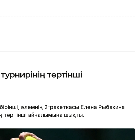
турнирінің төртінші
ірінші, әлемнің 2-ракеткасы Елена Рыбакина
ің төртінші айналымына шықты.