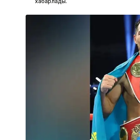
хабарлады.