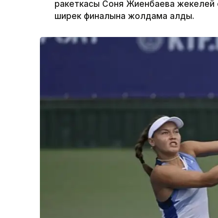
ракеткасы Соня Жиенбаева жекелей 
ширек финалына жолдама алды.