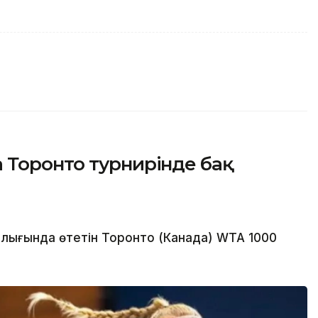
 Торонто турнирінде бақ
лығында өтетін Торонто (Канада) WTA 1000