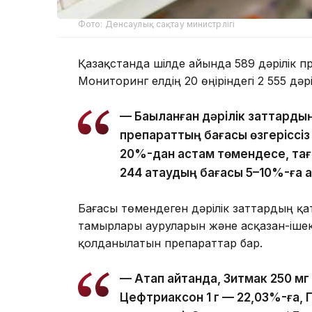
Фото: Денсаулық сақтау министрлігі
Қазақстанда шілде айында 589 дәрілік п
Мониторинг елдің 20 өңіріндегі 2 555 дәр
— Бақыланған дәрілік заттард
препараттың бағасы өзгеріссіз
20%-дан астам төмендесе, тағ
244 атаудың бағасы 5–10%-ға 
Бағасы төмендеген дәрілік заттардың қ
тамырлары ауруларын және асқазан-іше
қолданылатын препараттар бар.
— Атап айтқанда, Зитмак 250 м
Цефтриаксон 1 г — 22,03%-ға, П