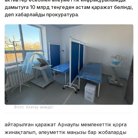
дамытуға 10 млрд теңгеден астам қаражат бөлінді,
деп хабарлайды прокуратура.
Фото: Алатау әкімдігі
Қайтарылған қаражат Арнаулы мемлекеттік қорға
жинақталып, әлеуметтік маңызы бар жобаларды