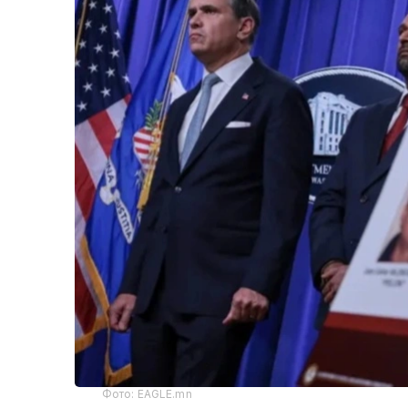
Фото: EAGLE.mn