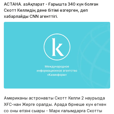
АСТАНА. ҚазАқпарат - Ғарышта 340 күн болған
Скотт Келлидің дене бітімі өзгерген, деп
хабарлайды CNN агенттігі.
Американың астронавты Скотт Келли 2 наурызда
ХҒС-нан Жерге оралды. Арада бірнеше күн өткен
соң оның егізінің сыңары - Марк ғалымдарға Скоттың