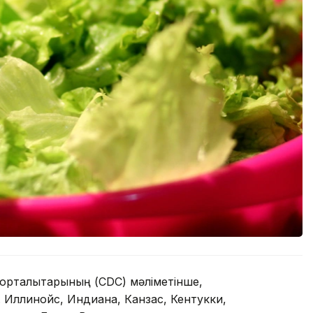
орталықтарының (CDC) мәліметінше,
. Иллинойс, Индиана, Канзас, Кентукки,