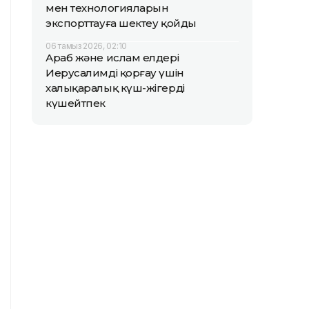
мен технологияларын
экспорттауға шектеу қойды
06 тамыз 2026, 02:10
Араб және ислам елдері
Иерусалимді қорғау үшін
халықаралық күш-жігерді
күшейтпек