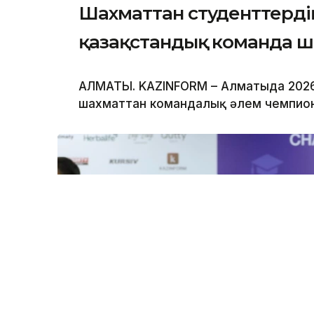
Шахматтан студенттерді
қазақстандық команда 
АЛМАТЫ. KAZINFORM – Алматыда 202
шахматтан командалық әлем чемпион