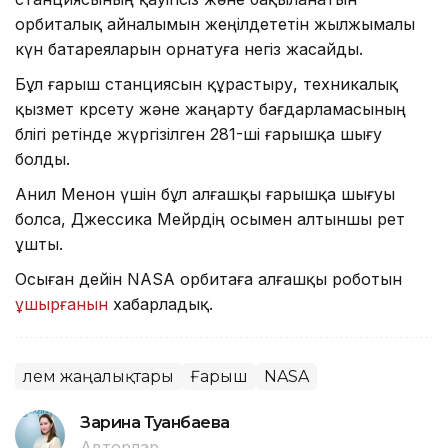
орбиталық айналымын жеңілдететін жылжымалы
күн батареяларын орнатуға негіз жасайды.
Бұл ғарыш станциясын құрастыру, техникалық
қызмет көрсету және жаңарту бағдарламасының
бөлігі ретінде жүргізілген 281-ші ғарышқа шығу
болды.
Анил Менон үшін бұл алғашқы ғарышқа шығуы
болса, Джессика Мейрдің осымен алтыншы рет
ұшты.
Осыған дейін NASA орбитаға алғашқы роботын
ұшырғанын
хабарладық.
Әлем жаңалықтары
Ғарыш
NASA
Зарина Туғанбаева
Авторлар