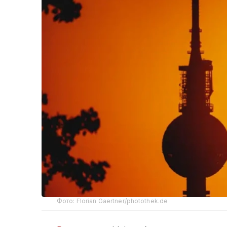
Фото: Florian Gaertner/photothek.de