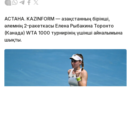
АСТАНА. KAZINFORM — Қазақстанның бірінші,
әлемнің 2-ракеткасы Елена Рыбакина Торонто
(Канада) WTA 1000 турнирінің үшінші айналымына
шықты.
Фото: ҚТФ