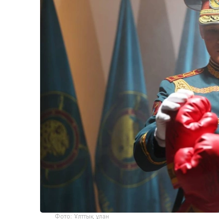
Фото: Ұлттық ұлан