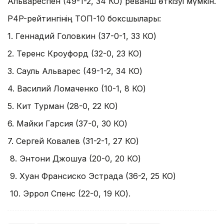
Альвареспен (49-1-2, 34 КО) реванш өткізуі мүмкін.
P4P-рейтингінің ТОП-10 боксшылары:
1. Геннадий Головкин (37-0-1, 33 КО)
2. Теренс Кроуфорд (32-0, 23 КО)
3. Сауль Альварес (49-1-2, 34 КО)
4. Василий Ломаченко (10-1, 8 КО)
5. Кит Турман (28-0, 22 КО)
6. Майки Гарсия (37-0, 30 КО)
7. Сергей Ковалев (31-2-1, 27 КО)
8. Энтони Джошуа (20-0, 20 КО)
9. Хуан Франсиско Эстрада (36-2, 25 КО)
10. Эррол Спенс (22-0, 19 КО).