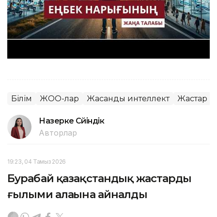
Білім
ЖОО-лар
Жасанды интеллект
Жастар
Назерке Сүйіндік
Авторлар
19:23, 04 Тамыз 2026
Бурабай қазақстандық жастардың
ғылыми алаңына айналды