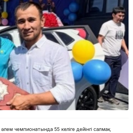
әлем чемпионатында 55 келіге дейінгі салмақ