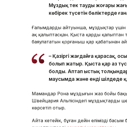
Мұздық тек таудың жоғары жағы
көбірек түсетін бөліктерде ған
Ғалымдардың айтуынша, мұздықтар үшін 
ақ қалыптасқан. Қыста қардың қалыптан 
баяулататын қорғаныш қар қабатынан ай
– Қазіргі жағдайға қарасақ, о
болып жатыр. Қыста қар аз түс
болды. Аптап ыстық толқында
маусымда және енді шілдеде қа
Мамандар Рона мұздығын жаз бойы бақы
Швейцария Альпісіндегі мұздықтардың ш
көрсетіп отыр.
Айта кетейік, бұған дейін еліміздің басым