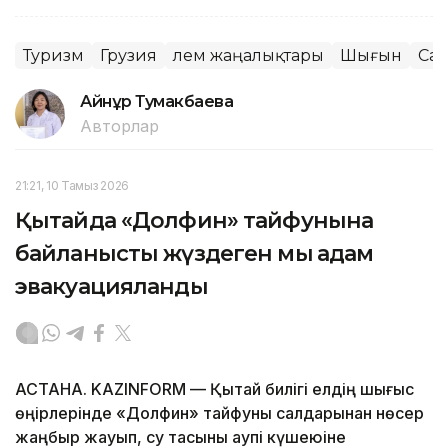
Туризм
Грузия
Әлем жаңалықтары
Шығын
Сая
Айнұр Тумакбаева
Авторлар
21:21, 10 Тамыз 2026
Қытайда «Долфин» тайфунына
байланысты жүздеген мың адам
эвакуацияланды
АСТАНА. KAZINFORM — Қытай билігі елдің шығыс
өңірлерінде «Долфин» тайфуны салдарынан нөсер
жаңбыр жауып, су тасқыны қаупі күшеюіне