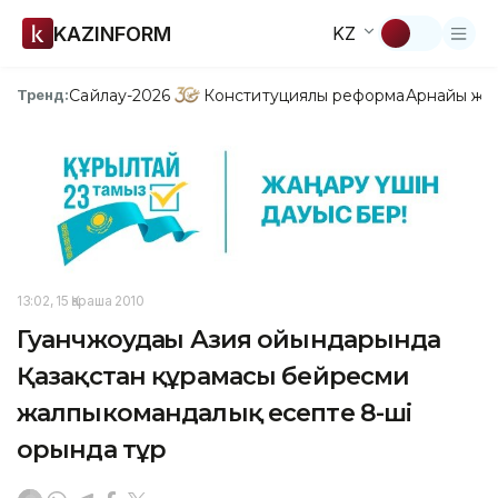
KAZINFORM
KZ
Сайлау-2026
Конституциялық реформа
Арнайы жо
Тренд:
13:02, 15 Қараша 2010
Гуанчжоудағы Азия ойындарында
Қазақстан құрамасы бейресми
жалпыкомандалық есепте 8-ші
орында тұр