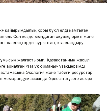
k» қайырымдылық қоры бүкіл елді қамтыған
н еді. Сол кезде мыңдаған оқушы, ерікті және
лап, қалдықтарды сұрыптап, көгалдандыру
 жұмысын жалғастырып, Қазақстанның жасыл
ге арналған «Halyk орманы» ұзақмерзімді
бастамасына Экология және табиғи ресурстар
ілген меморандум аясында бірлесіп жүзеге асыра