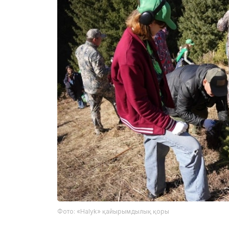
Фото: «Halyk» қайырымдылық қоры